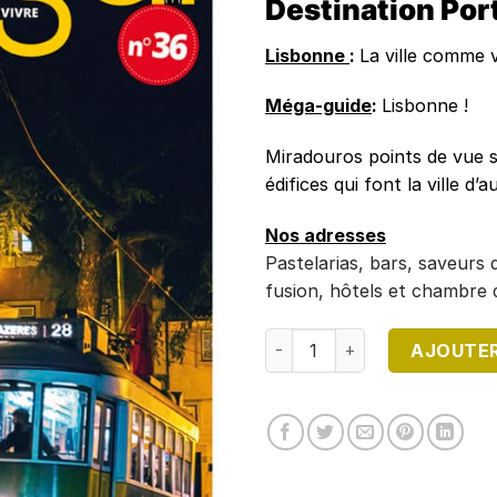
Destination Por
Lisbonne
:
La ville comme 
Méga-guide
:
Lisbonne !
Miradouros points de vue s
édifices qui font la ville d
Nos adresses
Pastelarias, bars, saveurs
fusion, hôtels et chambre 
quantité de DESTINATION 
AJOUTER