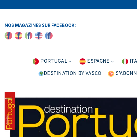
Skip
to
content
NOS MAGAZINES SUR FACEBOOK:
PORTUGAL
ESPAGNE
IT
DESTINATION BY VASCO
S’ABON