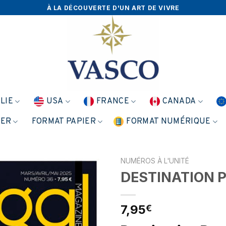
À LA DÉCOUVERTE D'UN ART DE VIVRE
ALIE
USA
FRANCE
CANADA
NER
FORMAT PAPIER
FORMAT NUMÉRIQUE
NUMÉROS À L'UNITÉ
DESTINATION 
7,95
€