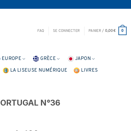
0
FAQ
SE CONNECTER
PANIER /
0,00
€
EUROPE
GRÈCE
JAPON
LA LISEUSE NUMÉRIQUE
LIVRES
PORTUGAL N°36