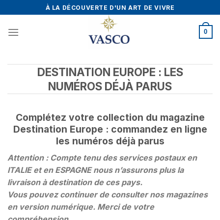
Skip
À LA DÉCOUVERTE D'UN ART DE VIVRE
to
content
0
DESTINATION EUROPE : LES
NUMÉROS DÉJÀ PARUS
Complétez votre collection du magazine
Destination Europe : commandez en ligne
les numéros déjà parus
Attention : Compte tenu des services postaux en
ITALIE et en ESPAGNE nous n’assurons plus la
livraison à destination de ces pays.
Vous pouvez continuer de consulter nos magazines
en version numérique. Merci de votre
compréhension.