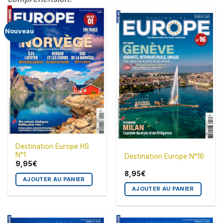
Nouveau
Destination Europe HS
N°1
Destination Europe N°16
9,95
€
8,95
€
AJOUTER AU PANIER
AJOUTER AU PANIER