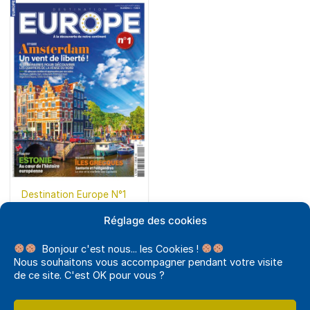
Destination Europe N°1
7,95
€
Réglage des cookies
AJOUTER AU PANIER
Bonjour c'est nous... les Cookies !
Nous souhaitons vous accompagner pendant votre visite
de ce site. C'est OK pour vous ?