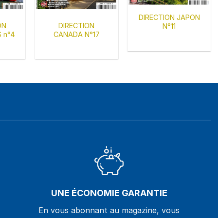
DIRECTION JAPON
ON
DIRECTION
N°11
 n°4
CANADA N°17
UNE ÉCONOMIE GARANTIE
En vous abonnant au magazine, vous