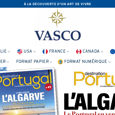
À LA DÉCOUVERTE D'UN ART DE VIVRE
ALIE
USA
FRANCE
CANADA
NER
FORMAT PAPIER
FORMAT NUMÉRIQUE