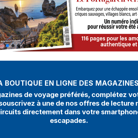
A BOUTIQUE EN LIGNE DES MAGAZINE
zines de voyage préférés, complétez votr
souscrivez à une de nos offres de lectur
circuits directement dans votre smartphon
escapades.