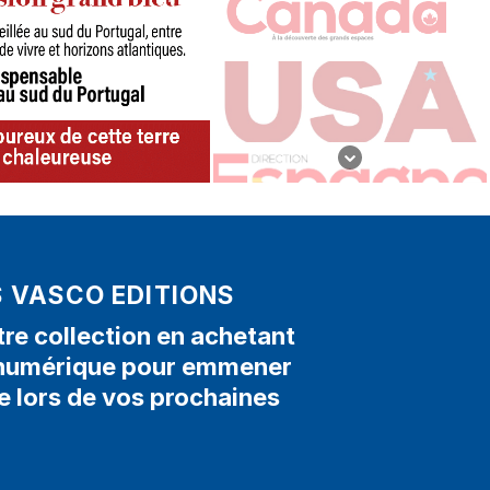
S VASCO EDITIONS
e collection en achetant
e numérique pour emmener
e lors de vos prochaines