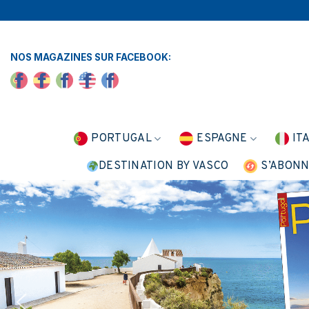
Skip
to
content
NOS MAGAZINES SUR FACEBOOK:
PORTUGAL
ESPAGNE
IT
DESTINATION BY VASCO
S’ABON