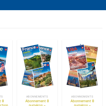
TS
ABONNEMENTS
ABONNEMENTS
 8
Abonnement 8
Abonnement 8
ction
numéros –
numéros –