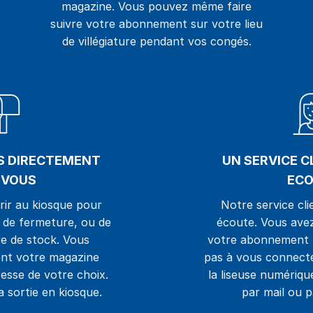
magazine. Vous pouvez même faire
suivre votre abonnement sur votre lieu
de villégiature pendant vos congés.
S DIRECTEMENT
UN SERVICE C
 VOUS
ECO
rir au kiosque pour
Notre service cli
e de fermeture, ou de
écoute. Vous avez
e de stock. Vous
votre abonnement 
nt votre magazine
pas à vous connecte
esse de votre choix.
la liseuse numériq
 sortie en kiosque.
par mail ou p