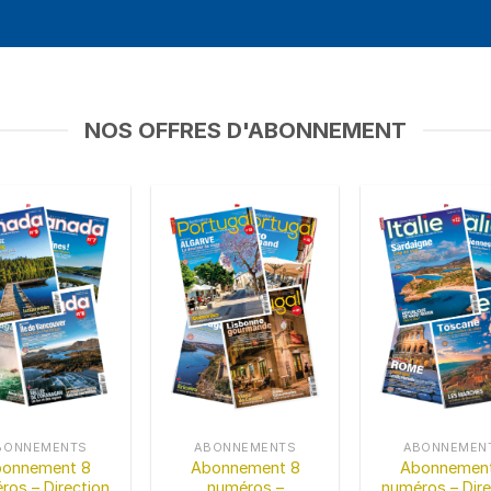
NOS OFFRES D'ABONNEMENT
BONNEMENTS
ABONNEMENTS
ABONNEMEN
bonnement 8
Abonnement 8
Abonnement
ros – Direction
numéros –
numéros – Dire