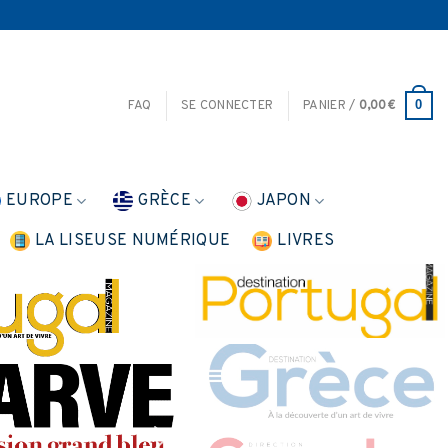
0
FAQ
SE CONNECTER
PANIER /
0,00
€
EUROPE
GRÈCE
JAPON
LA LISEUSE NUMÉRIQUE
LIVRES