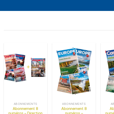
ABONNEMENTS
ABONNEMENTS
A
Abonnement 8
Abonnement 8
A
numéros – Direction
numéros –
numé