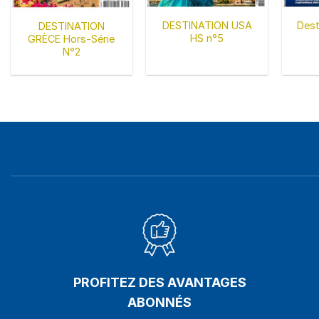
DESTINATION USA
Dest
DESTINATION
HS n°5
GRÈCE Hors-Série
N°2
PROFITEZ DES AVANTAGES
ABONNÉS