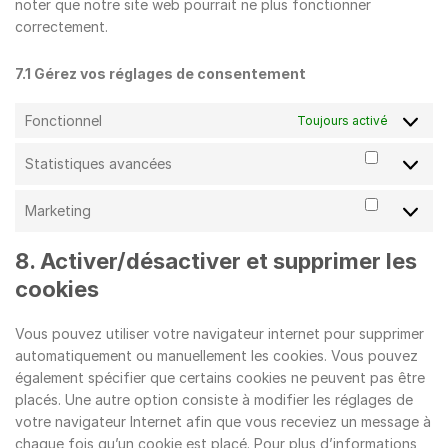
noter que notre site web pourrait ne plus fonctionner
correctement.
7.1 Gérez vos réglages de consentement
Fonctionnel
Toujours activé
Statistiques avancées
Statisti
avancée
Marketing
Marketi
8. Activer/désactiver et supprimer les
cookies
Vous pouvez utiliser votre navigateur internet pour supprimer
automatiquement ou manuellement les cookies. Vous pouvez
également spécifier que certains cookies ne peuvent pas être
placés. Une autre option consiste à modifier les réglages de
votre navigateur Internet afin que vous receviez un message à
chaque fois qu’un cookie est placé. Pour plus d’informations