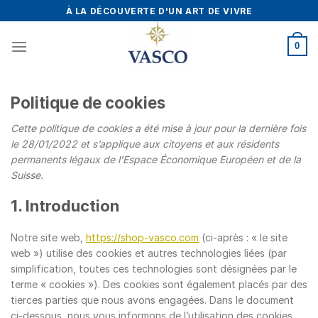
Skip
À LA DÉCOUVERTE D'UN ART DE VIVRE
to
content
0
Politique de cookies
Cette politique de cookies a été mise à jour pour la dernière fois
le 28/01/2022 et s’applique aux citoyens et aux résidents
permanents légaux de l’Espace Économique Européen et de la
Suisse.
1. Introduction
Notre site web,
https://shop-vasco.com
(ci-après : « le site
web ») utilise des cookies et autres technologies liées (par
simplification, toutes ces technologies sont désignées par le
terme « cookies »). Des cookies sont également placés par des
tierces parties que nous avons engagées. Dans le document
ci-dessous, nous vous informons de l’utilisation des cookies