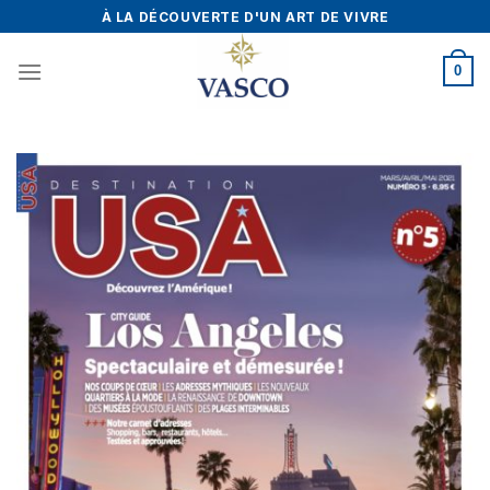
Skip
À LA DÉCOUVERTE D'UN ART DE VIVRE
to
content
0