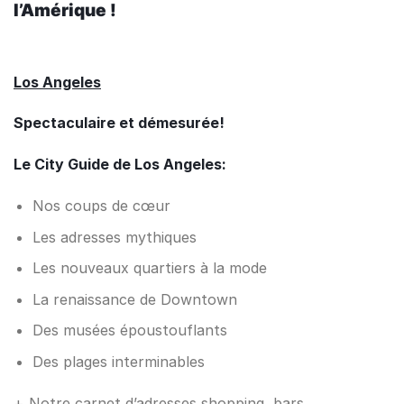
l’Amérique !
Los Angeles
Spectaculaire et démesurée!
Le City Guide de Los Angeles:
Nos coups de cœur
Les adresses mythiques
Les nouveaux quartiers à la mode
La renaissance de Downtown
Des musées époustouflants
Des plages interminables
+ Notre carnet d’adresses shopping, bars,