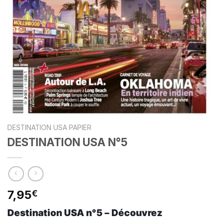
DESTINATION USA PAPIER
DESTINATION USA N°5
7,95
€
Destination USA n°5 – Découvrez