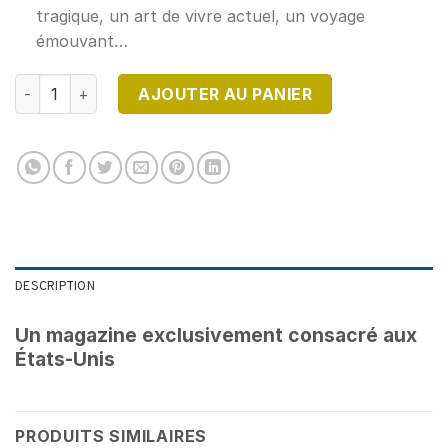
tragique, un art de vivre actuel, un voyage
émouvant…
quantité de DESTINATION USA N°5
AJOUTER AU PANIER
DESCRIPTION
Un magazine exclusivement consacré aux
États-Unis
PRODUITS SIMILAIRES