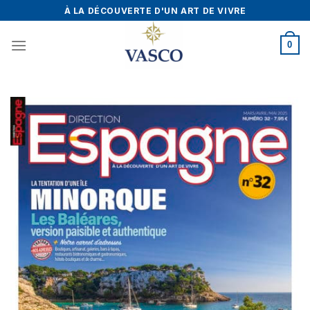
Skip
À LA DÉCOUVERTE D'UN ART DE VIVRE
to
content
0