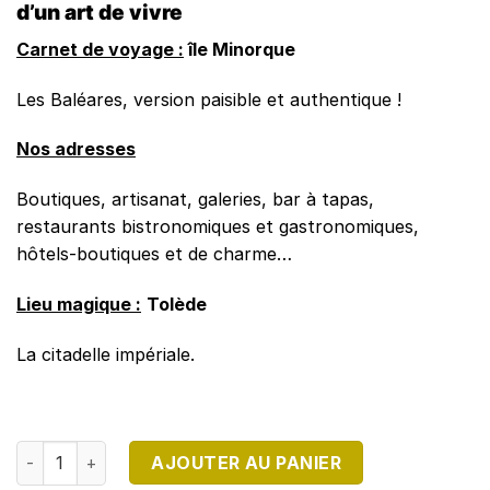
d’un art de vivre
Carnet de voyage :
île Minorque
Les Baléares, version paisible et authentique !
Nos adresses
Boutiques, artisanat, galeries, bar à tapas,
restaurants bistronomiques et gastronomiques,
hôtels-boutiques et de charme…
Lieu magique :
Tolède
La citadelle impériale.
quantité de DIRECTION ESPAGNE N°32
AJOUTER AU PANIER