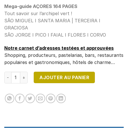
Mega-guide AÇORES 164 PAGES
Tout savoir sur l’archipel vert !
SÃO MIGUEL I SANTA MARIA | TERCEIRA I
GRACIOSA
SÃO JORGE I PICO I FAIAL I FLORES I CORVO
Notre carnet d’adresses testées et approuvées
Shopping, producteurs, pastelarias, bars, restaurants
populaires et gastronomiques, hôtels de charme…
quantité de DESTINATION PORTUGAL HS n°2
AJOUTER AU PANIER