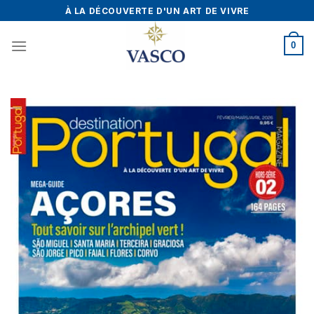
Skip
À LA DÉCOUVERTE D'UN ART DE VIVRE
to
content
0