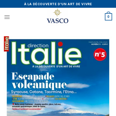
Skip
À LA DÉCOUVERTE D'UN ART DE VIVRE
to
content
0