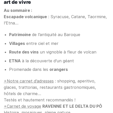
art de vivre
Au sommaire :
Escapade volcanique
: Syracuse, Catane, Taormine,
l’Etna…
Patrimoine
de l’antiquité au Baroque
Villages
entre ciel et mer
Route des vins
un vignoble à fleur de volcan
ETNA
à la découverte d’un géant
Promenade dans les
orangers
+Notre carnet d’adresses
: shopping, aperitivo,
glaces, trattorias, restaurants gastronomiques,
hôtels de charme…
Testés et hautement recommandés !
+Carnet de voyage
RAVENNE ET LE DELTA DU PÔ
Histoire, mosaïques, pleine nature…