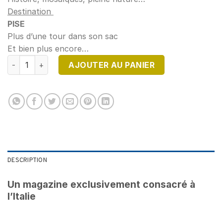
Destination
PISE
Plus d’une tour dans son sac
Et bien plus encore…
quantité de DIRECTION ITALIE N°5
AJOUTER AU PANIER
DESCRIPTION
Un magazine exclusivement consacré à
l’Italie