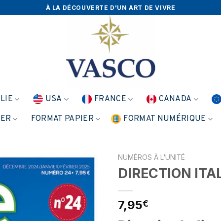
À LA DÉCOUVERTE D'UN ART DE VIVRE
ALIE
USA
FRANCE
CANADA
NER
FORMAT PAPIER
FORMAT NUMÉRIQUE
NUMÉROS À L'UNITÉ
DIRECTION ITA
7,95
€