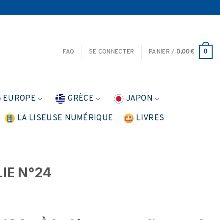
0
FAQ
SE CONNECTER
PANIER /
0,00
€
EUROPE
GRÈCE
JAPON
LA LISEUSE NUMÉRIQUE
LIVRES
LIE N°24