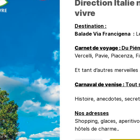
Direction Italie
vivre
Destination :
Balade Via Francigena :
L
Carnet de voyage :
Du Pié
Vercelli, Pavie, Piacenza, 
Et tant d’autres merveilles 
Carnaval de venise :
Tout 
Histoire, anecdotes, secre
Nos adresses
Shopping, glaces, aperitivo
hôtels de charme..