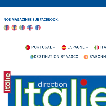
Skip
to
content
NOS MAGAZINES SUR FACEBOOK:
PORTUGAL
ESPAGNE
IT
DESTINATION BY VASCO
S’ABON