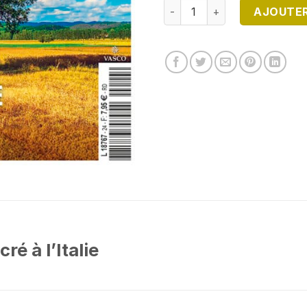
quantité de DIRECTION ITAL
AJOUTER
é à l’Italie