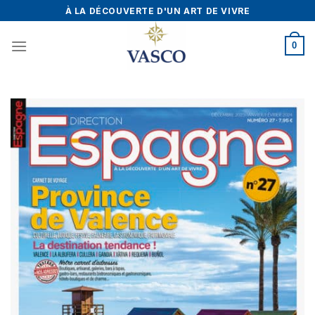
Skip
À LA DÉCOUVERTE D'UN ART DE VIVRE
to
content
0