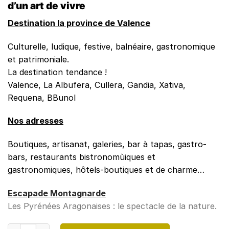
d’un art de vivre
Destination la province de Valence
Culturelle, ludique, festive, balnéaire, gastronomique
et patrimoniale.
La destination tendance !
Valence, La Albufera, Cullera, Gandia, Xativa,
Requena, BBunol
Nos adresses
Boutiques, artisanat, galeries, bar à tapas, gastro-
bars, restaurants bistronomùiques et
gastronomiques, hôtels-boutiques et de charme…
Escapade Montagnarde
Les Pyrénées Aragonaises : le spectacle de la nature.
quantité de DIRECTION ESPAGNE N°27