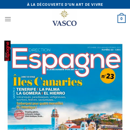
Skip
À LA DÉCOUVERTE D'UN ART DE VIVRE
to
content
0