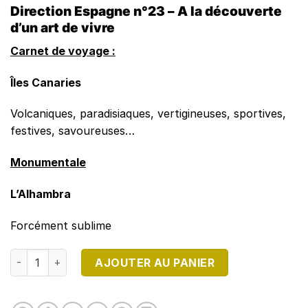
Direction Espagne n°23 – A la découverte
d’un art de vivre
Carnet de voyage :
Îles Canaries
Volcaniques, paradisiaques, vertigineuses, sportives,
festives, savoureuses…
Monumentale
L’Alhambra
Forcément sublime
quantité de DIRECTION ESPAGNE N°23 - Version Numériqu
AJOUTER AU PANIER