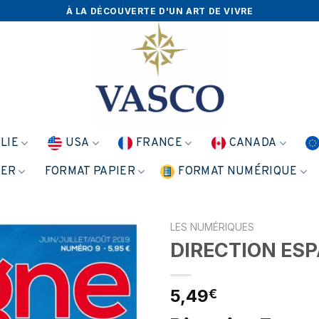
À LA DÉCOUVERTE D'UN ART DE VIVRE
ALIE
USA
FRANCE
CANADA
NER
FORMAT PAPIER
FORMAT NUMÉRIQUE
LES NUMÉRIQUES
DIRECTION ESP
5,49
€