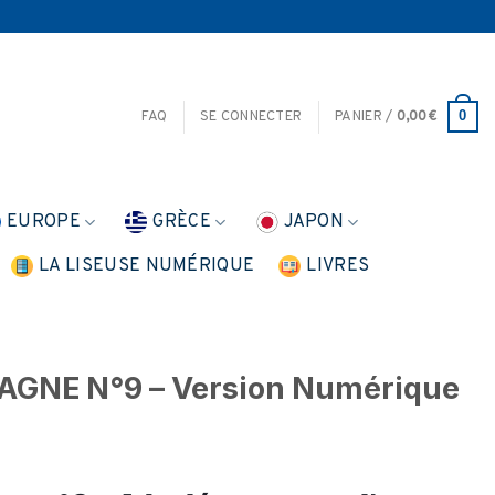
0
FAQ
SE CONNECTER
PANIER /
0,00
€
EUROPE
GRÈCE
JAPON
LA LISEUSE NUMÉRIQUE
LIVRES
AGNE N°9 – Version Numérique