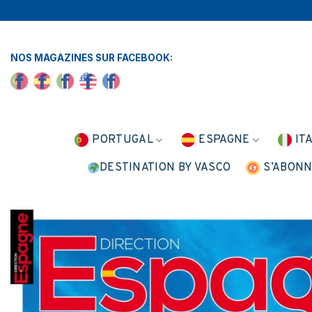
Skip
to
content
NOS MAGAZINES SUR FACEBOOK:
PORTUGAL
ESPAGNE
IT
DESTINATION BY VASCO
S’ABON