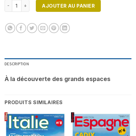
quantité de DIRECTION CANADA N°2
AJOUTER AU PANIER
DESCRIPTION
À la découverte des grands espaces
PRODUITS SIMILAIRES