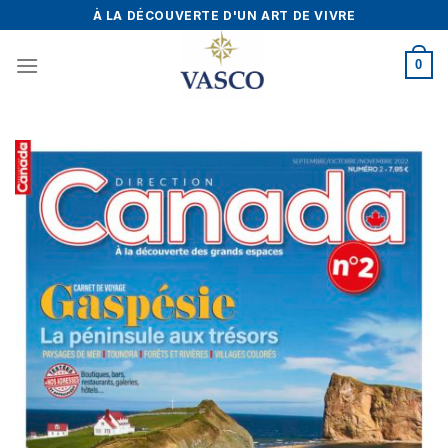
Skip
À LA DÉCOUVERTE D'UN ART DE VIVRE
to
content
0