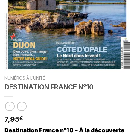
NUMÉROS À L'UNITÉ
DESTINATION FRANCE N°10
7,95
€
Destination France n°10 –
À
la découverte