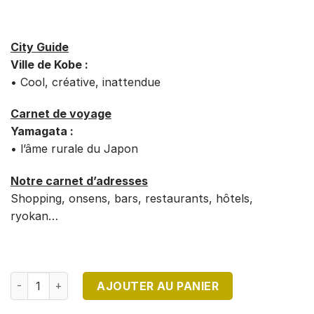
City Guide
Ville de Kobe :
• Cool, créative, inattendue
Carnet de voyage
Yamagata :
• l’âme rurale du Japon
Notre carnet d’adresses
Shopping, onsens, bars, restaurants, hôtels,
ryokan…
quantité de DIRECTION JAPON N°10
AJOUTER AU PANIER