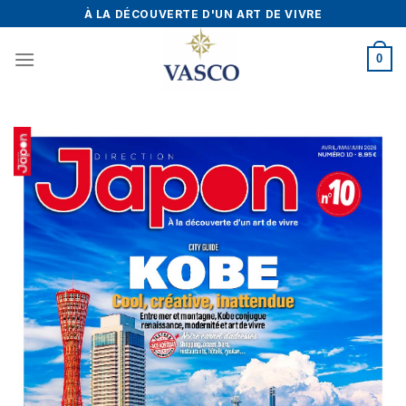
Skip
À LA DÉCOUVERTE D'UN ART DE VIVRE
to
content
0