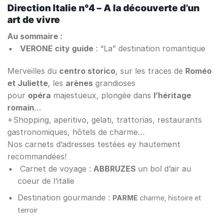
Direction Italie n°4 – A la découverte d’un
art de vivre
Au sommaire :
VERONE city guide
: “La” destination romantique
Merveilles du
centro storico
, sur les traces de
Roméo
et Juliette
, les
arènes
grandioses
pour
opéra
majestueux, plongée dans
l’héritage
romain
…
+Shopping, aperitivo, gelati, trattorias, restaurants
gastronomiques, hôtels de charme…
Nos carnets d’adresses testées ey hautement
recommandées!
Carnet de voyage :
ABBRUZES
un bol d’air au
coeur de l’italie
Destination gourmande :
PARME
charme, histoire et
terroir