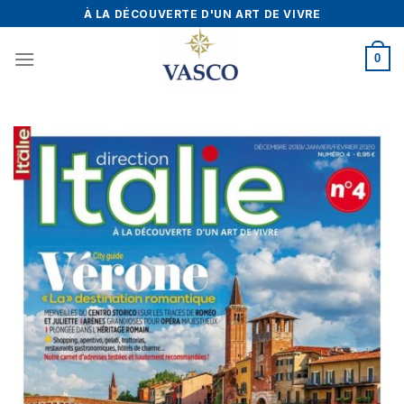
Skip
À LA DÉCOUVERTE D'UN ART DE VIVRE
to
content
0