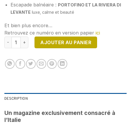
Escapade balnéaire :
PORTOFINO ET LA RIVIERA DI
LEVANTE
luxe, calme et beauté
Et bien plus encore…
Retrouvez ce numéro en version papier
ici
quantité de DIRECTION ITALIE N°4 - Version Numérique
AJOUTER AU PANIER
DESCRIPTION
Un magazine exclusivement consacré à
l’Italie