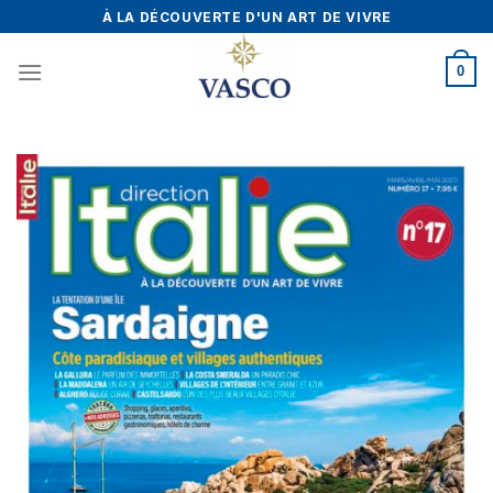
Skip
À LA DÉCOUVERTE D'UN ART DE VIVRE
to
content
0