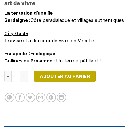
art de vivre
La tentation d’une île
Sardaigne :
Côte paradisiaque et villages authentiques
City Guide
Trévise :
La douceur de vivre en Vénétie
Escapade
Œnologique
Collines du Prosecco :
Un terroir pétillant !
quantité de DIRECTION ITALIE N°17
AJOUTER AU PANIER