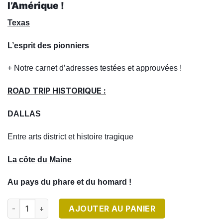
l’Amérique !
Texas
L’esprit des pionniers
+ Notre carnet d’adresses testées et approuvées !
ROAD TRIP HISTORIQUE :
DALLAS
Entre arts district et histoire tragique
La côte du Maine
Au pays du phare et du homard !
quantité de DESTINATION USA N°9
AJOUTER AU PANIER