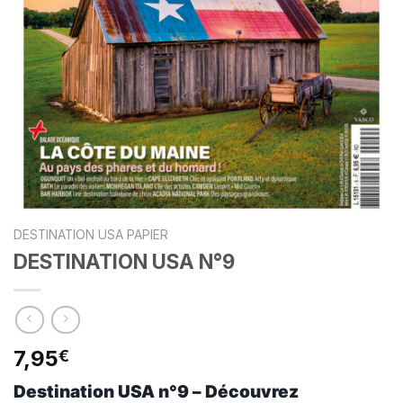
DESTINATION USA PAPIER
DESTINATION USA N°9
7,95
€
Destination USA n°9 – Découvrez