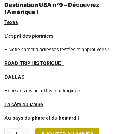
Destination USA n°9 – Découvrez
l’Amérique !
Texas
L’esprit des pionniers
+ Notre carnet d’adresses testées et approuvées !
ROAD TRIP HISTORIQUE :
DALLAS
Entre arts district et histoire tragique
La côte du Maine
Au pays du phare et du homard !
quantité de DESTINATION USA N°9 - Version Numérique