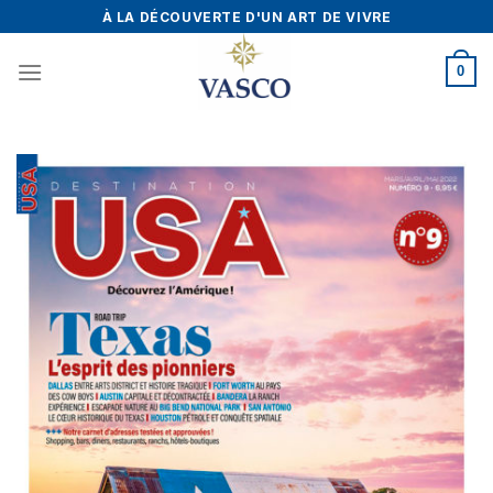
Skip
À LA DÉCOUVERTE D'UN ART DE VIVRE
to
content
0