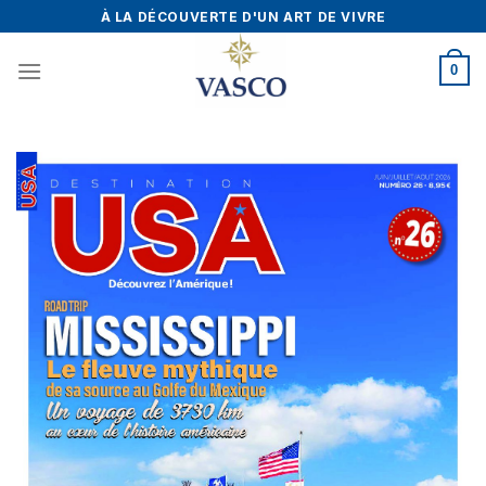
Skip
À LA DÉCOUVERTE D'UN ART DE VIVRE
to
content
0