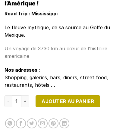
l’Amérique !
Road Trip : Mississippi
Le fleuve mythique, de sa source au Golfe du
Mexique.
Un voyage de 3730 km au cœur de l’histoire
américaine
Nos adresses :
Shopping, galeries, bars, diners, street food,
restaurants, hôtels …
quantité de DESTINATION USA N°26
AJOUTER AU PANIER