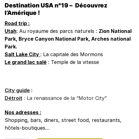
Destination USA n°19 – Découvrez
l’Amérique !
Road trip :
Utah
: Au royaume des parcs naturels :
Zion National
Park, Bryce Canyon National Park, Arches national
Park.
Salt Lake City
: La capitale des Mormons
Le grand lac salé
: Temple de la vitesse
City guide
:
Détroit
:
La renaissance de la “Motor City”
Nos adresses :
Shopping, bars, diners, street food, restaurants,
hôtels-boutiques…