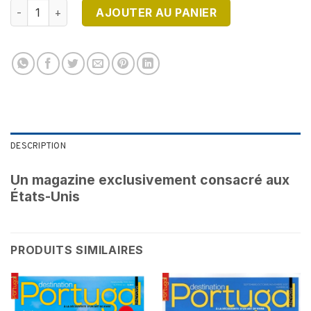
quantité de DESTINATION USA N°19 - Version Numérique
AJOUTER AU PANIER
DESCRIPTION
Un magazine exclusivement consacré aux
États-Unis
PRODUITS SIMILAIRES