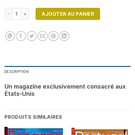
quantité de DESTINATION USA N°16 - Version Numérique
AJOUTER AU PANIER
DESCRIPTION
Un magazine exclusivement consacré aux
États-Unis
PRODUITS SIMILAIRES