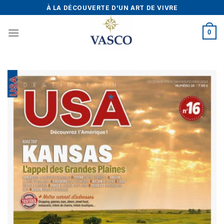
Skip
À LA DÉCOUVERTE D'UN ART DE VIVRE
to
content
0