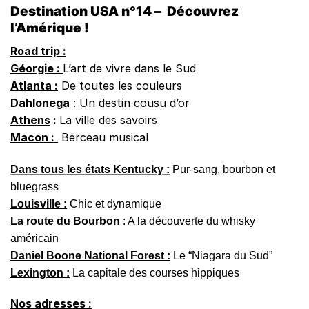
Destination USA n°14 – Découvrez
l’Amérique !
Road trip :
Géorgie :
L’art de vivre dans le Sud
Atlanta :
De toutes les couleurs
Dahlonega
:
Un destin cousu d’or
Athens
:
La ville des savoirs
Macon :
Berceau musical
Dans tous les états
Kentucky :
Pur-sang, bourbon et
bluegrass
Louisville :
Chic et dynamique
La route du Bourbon
: A la découverte du whisky
américain
Daniel Boone National Forest :
Le “Niagara du Sud”
Lexington :
La capitale des courses hippiques
Nos adresses :