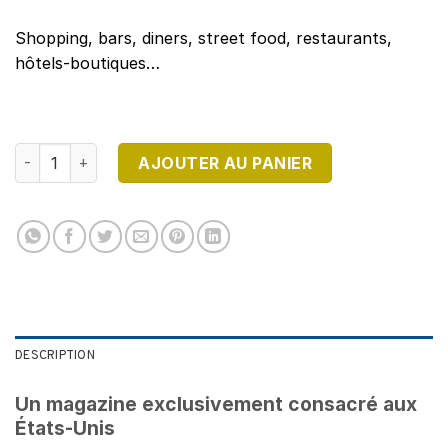
Shopping, bars, diners, street food, restaurants,
hôtels-boutiques…
quantité de DESTINATION USA N°14 - Version Numérique
AJOUTER AU PANIER
DESCRIPTION
Un magazine exclusivement consacré aux
États-Unis