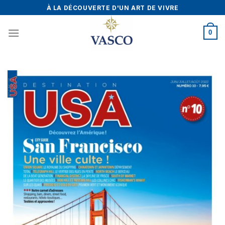
Skip
À LA DÉCOUVERTE D'UN ART DE VIVRE
to
content
0