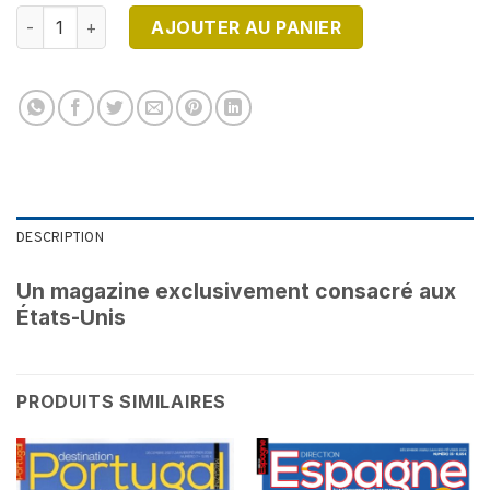
quantité de DESTINATION USA N°10 - Version Numérique
AJOUTER AU PANIER
DESCRIPTION
Un magazine exclusivement consacré aux
États-Unis
PRODUITS SIMILAIRES