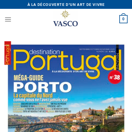
Skip
À LA DÉCOUVERTE D'UN ART DE VIVRE
to
content
0