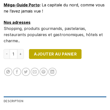
Méga-Guide Porto
:
La capitale du nord, comme vous
ne l’avez jamais vue !
Nos adresses
Shopping, produits gourmands, pastelarias,
restaurants populaires et gastronomiques, hôtels et
charme..
quantité de DESTINATION PORTUGAL N°38
AJOUTER AU PANIER
DESCRIPTION