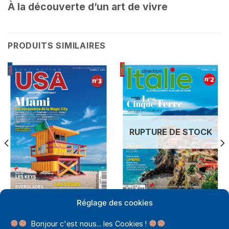
À la découverte d’un art de vivre
PRODUITS SIMILAIRES
RUPTURE DE STOCK
Réglage des cookies
DIRECTION ITALIE PAPIER
DESTINATION USA PAPIER
DIRECTION ITALIE N°2
DESTINATION USA N°3
7,95
€
Bonjour c'est nous... les Cookies !
7,95
€