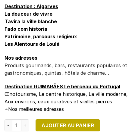
Destination : Algarves
La douceur de vivre
Tavira la ville blanche
Fado com historia
Patrimoine, parcours religieux
Les Alentours de Loulé
Nos adresses
Produits gourmands, bars, restaurants populaires et
gastronomiques, quintas, hôtels de charme…
Destination GUIMARÃES Le berceau du Portugal
Œnotourisme, Le centre historique, La ville moderne,
Aux environs, eaux curatives et vieilles pierres
+Nos meilleures adresses
quantité de DESTINATION PORTUGAL N°33
AJOUTER AU PANIER