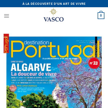
Skip
À LA DÉCOUVERTE D'UN ART DE VIVRE
to
content
0